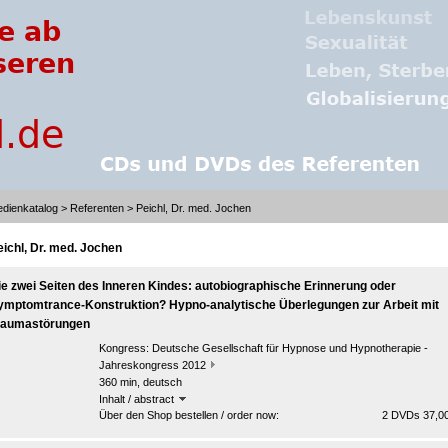
dienkatalog
>
Referenten
> Peichl, Dr. med. Jochen
eichl, Dr. med. Jochen
ie zwei Seiten des Inneren Kindes: autobiographische Erinnerung oder
ymptomtrance-Konstruktion? Hypno-analytische Überlegungen zur Arbeit mit
raumastörungen
Kongress:
Deutsche Gesellschaft für Hypnose und Hypnotherapie -
Jahreskongress 2012
360 min, deutsch
Inhalt / abstract
Über den Shop bestellen / order now:
2 DVDs 37,00