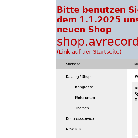
Startseite
Me
P
Katalog / Shop
Kongresse
D
S
Referenten
T
Themen
Kongressservice
Newsletter