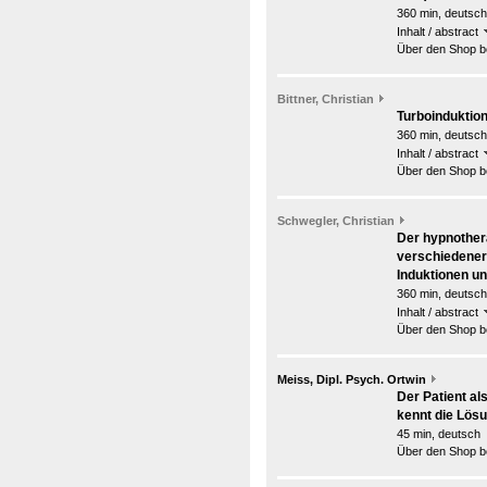
360 min, deutsch
Inhalt / abstract
Über den Shop be
Bittner, Christian
Turboinduktion
360 min, deutsch
Inhalt / abstract
Über den Shop be
Schwegler, Christian
Der hypnother
verschiedener
Induktionen un
360 min, deutsch
Inhalt / abstract
Über den Shop be
Meiss, Dipl. Psych. Ortwin
Der Patient al
kennt die Lös
45 min, deutsch
Über den Shop be