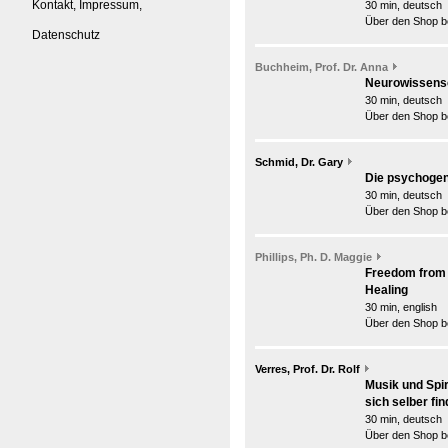
Kontakt, Impressum,
30 min, deutsch
Über den Shop be
Datenschutz
Buchheim, Prof. Dr. Anna
Neurowissens
30 min, deutsch
Über den Shop be
Schmid, Dr. Gary
Die psychogene
30 min, deutsch
Über den Shop be
Phillips, Ph. D. Maggie
Freedom from 
Healing
30 min, english
Über den Shop be
Verres, Prof. Dr. Rolf
Musik und Spir
sich selber fin
30 min, deutsch
Über den Shop be