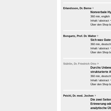
Erlandsson, Dr. Berne
Nonverbale H
360 min, english
Inhalt / abstract
Über den Shop be
Bongartz, Prof. Dr. Walter
Sich was Gutes
360 min, deutsch
Inhalt / abstract
Über den Shop be
Stählin, Dr. Friedrich Otto
Durchs Unbewu
strukturierte 
360 min, deutsch
Inhalt / abstract
Über den Shop be
Peichl, Dr. med. Jochen
Die zwei Seite
Erinnerung od
analytische Ü