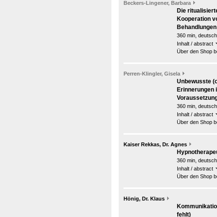
Beckers-Lingener, Barbara
Die ritualisier
Kooperation vo
Behandlungen
360 min, deutsch
Inhalt / abstract
Über den Shop be
Perren-Klingler, Gisela
Unbewusste (o
Erinnerungen i
Voraussetzunge
360 min, deutsch
Inhalt / abstract
Über den Shop be
Kaiser Rekkas, Dr. Agnes
Hypnotherapeu
360 min, deutsch
Inhalt / abstract
Über den Shop be
Hönig, Dr. Klaus
Kommunikation
fehlt)