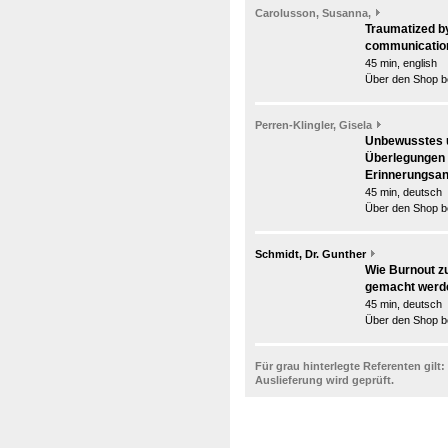
Carolusson, Susanna,
Traumatized by
communicatio
45 min, english
Über den Shop be
Perren-Klingler, Gisela
Unbewusstes u
Überlegungen 
Erinnerungsan
45 min, deutsch
Über den Shop be
Schmidt, Dr. Gunther
Wie Burnout z
gemacht werde
45 min, deutsch
Über den Shop be
Für grau hinterlegte Referenten gilt:
Auslieferung wird geprüft.