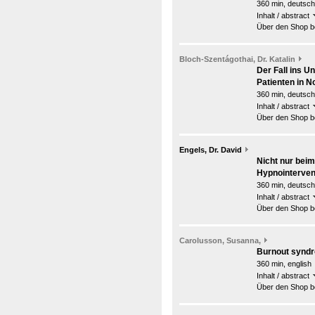
360 min, deutsch
Inhalt / abstract
Über den Shop be
Bloch-Szentágothai, Dr. Katalin
Der Fall ins 
Patienten in No
360 min, deutsch
Inhalt / abstract
Über den Shop be
Engels, Dr. David
Nicht nur beim
Hypnointervent
360 min, deutsch
Inhalt / abstract
Über den Shop be
Carolusson, Susanna,
Burnout synd
360 min, english
Inhalt / abstract
Über den Shop be