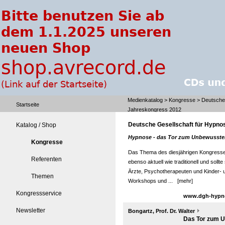
Medienkatalog
>
Kongresse
> Deutsche 
Startseite
Jahreskongress 2012
Deutsche Gesellschaft für Hypno
Katalog / Shop
Hypnose - das Tor zum Unbewusste
Kongresse
Das Thema des diesjährigen Kongress
Referenten
ebenso aktuell wie traditionell und sollt
Ärzte, Psychotherapeuten und Kinder- 
Themen
Workshops und ...
[mehr]
Kongressservice
www.dgh-hypnos
Newsletter
Bongartz, Prof. Dr. Walter
Das Tor zum U