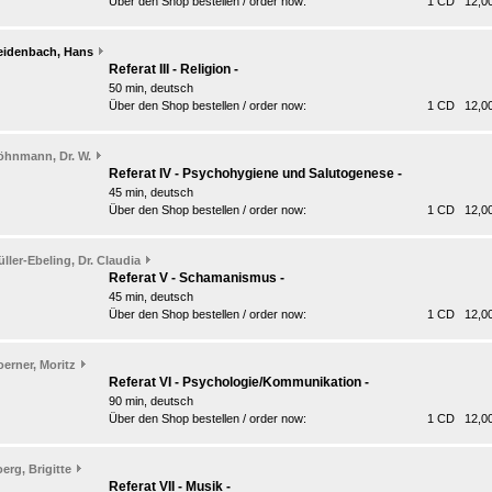
Über den Shop bestellen / order now:
1 CD 12,00
eidenbach, Hans
Referat III - Religion -
50 min, deutsch
Über den Shop bestellen / order now:
1 CD 12,00
öhnmann, Dr. W.
Referat IV - Psychohygiene und Salutogenese -
45 min, deutsch
Über den Shop bestellen / order now:
1 CD 12,00
ller-Ebeling, Dr. Claudia
Referat V - Schamanismus -
45 min, deutsch
Über den Shop bestellen / order now:
1 CD 12,00
erner, Moritz
Referat VI - Psychologie/Kommunikation -
90 min, deutsch
Über den Shop bestellen / order now:
1 CD 12,00
erg, Brigitte
Referat VII - Musik -