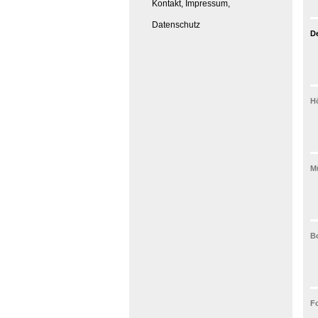
Kontakt, Impressum,
Datenschutz
D
H
Mü
Bo
Fo