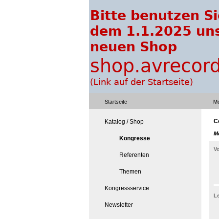
Startseite
Me
C
Katalog / Shop
M
Kongresse
Vo
Referenten
Themen
Kongressservice
Le
Newsletter