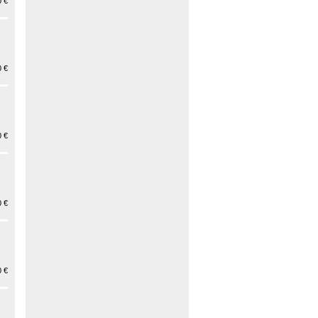
 €
 €
 €
 €
 €