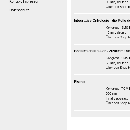
Kontakt, Impressum,
90 min, deutsch
Über den Shop be
Datenschutz
Integrative Onkologie - die Rolle d
Kongress:
SMS-K
40 min, deutsch
Über den Shop be
Podiumsdiskussion / Zusammenfa
Kongress:
SMS-K
60 min, deutsch
Über den Shop be
Plenum
Kongress:
TCM K
360 min
Inhalt / abstract
Über den Shop be