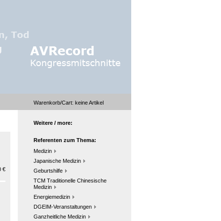
Warenkorb/Cart:
keine
Artikel
Weitere / more:
Referenten zum Thema:
Medizin
Japanische Medizin
 €
Geburtshilfe
TCM Traditionelle Chinesische
Medizin
Energiemedizin
DGEIM-Veranstaltungen
Ganzheitliche Medizin