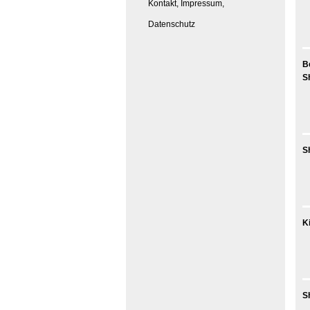
Kontakt, Impressum,
Datenschutz
B
S
S
K
S