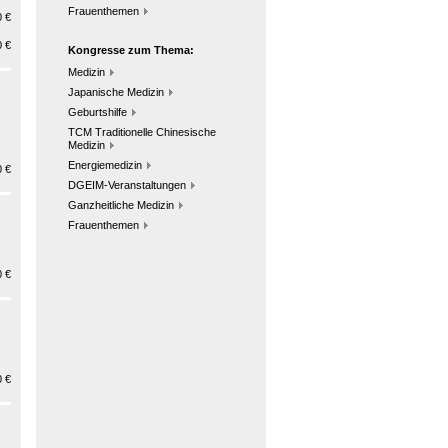
Frauenthemen
 €
 €
Kongresse zum Thema:
Medizin
Japanische Medizin
Geburtshilfe
TCM Traditionelle Chinesische
Medizin
Energiemedizin
 €
DGEIM-Veranstaltungen
Ganzheitliche Medizin
Frauenthemen
 €
 €