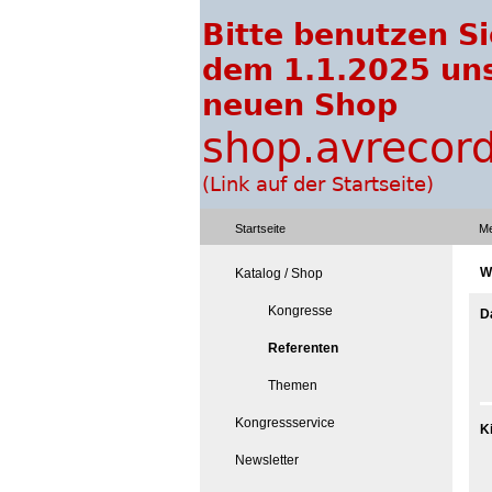
Startseite
Me
W
Katalog / Shop
Kongresse
D
Referenten
Themen
Kongressservice
K
Newsletter