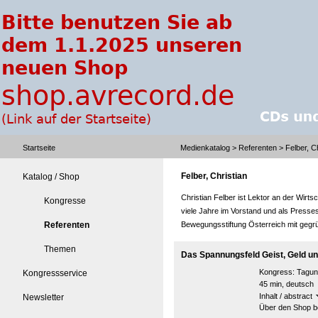
Startseite
Medienkatalog
>
Referenten
> Felber, Ch
Felber, Christian
Katalog / Shop
Christian Felber ist Lektor an der Wirtsc
Kongresse
viele Jahre im Vorstand und als Presses
Referenten
Bewegungsstiftung Österreich mit gegrün
Themen
Das Spannungsfeld Geist, Geld u
Kongress:
Tagun
Kongressservice
45 min, deutsch
Inhalt / abstract
Newsletter
Über den Shop be