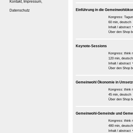
Kontakt, Impressum,
Einführung in die Gemeinwohlöko
Datenschutz
Kongress:
Tagun
60 min, deutsch
Inhalt / abstract
Über den Shop be
Keynote-Sessions
Kongress:
think 
120 min, deutsch/
Inhalt / abstract
Über den Shop be
Gemeinwohl Ökonomie in Umsetz
Kongress:
think
45 min, deutsch
Über den Shop be
Gemeinwohl-Gemeinde und Geme
Kongress:
think
480 min, deutsch
Inhalt / abstract