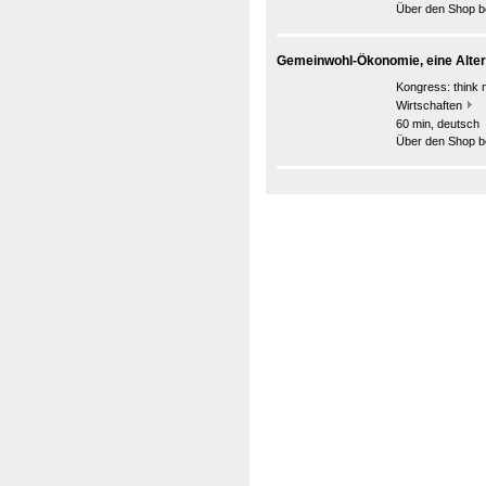
Über den Shop be
Gemeinwohl-Ökonomie, eine Alte
Kongress:
think 
Wirtschaften
60 min, deutsch
Über den Shop be