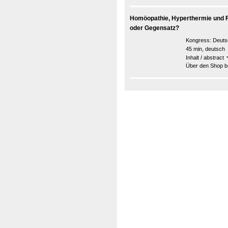
Homöopathie, Hyperthermie und F
oder Gegensatz?
Kongress:
Deuts
45 min, deutsch
Inhalt / abstract
Über den Shop be