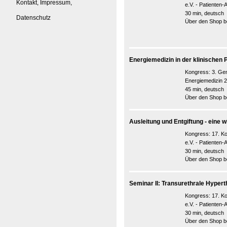
Kontakt, Impressum,
e.V. - Patienten
30 min, deutsch
Datenschutz
Über den Shop be
Energiemedizin in der klinischen 
Kongress:
3. Ge
Energiemedizin
45 min, deutsch
Über den Shop be
Ausleitung und Entgiftung - eine 
Kongress:
17. K
e.V. - Patienten
30 min, deutsch
Über den Shop be
Seminar II: Transurethrale Hyper
Kongress:
17. K
e.V. - Patienten
30 min, deutsch
Über den Shop be