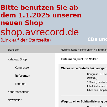
Startseite
Medienkatalog
>
Referenten
> Fintelmann
Fintelmann, Prof. Dr. Volker
Katalog / Shop
Kongresse
Chinesische Diätetik bei häufig
Kongress:
5. SMS
Referenten
(SMS17)
180 min, deutsch
Themen
Inhalt / abstract
Über den Shop be
Kongressservice
Newsletter
Wege zu einer Spiritualisierung de