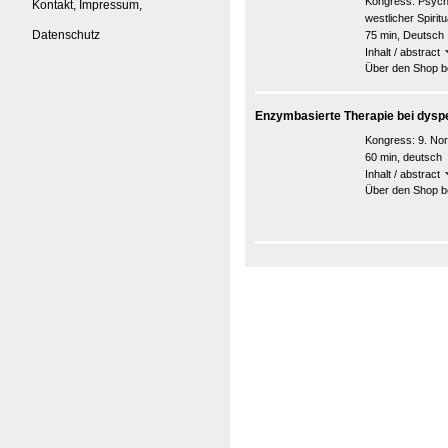
Kongress:
Psych
Kontakt, Impressum,
westlicher Spirit
Datenschutz
75 min, Deutsch
Inhalt / abstract
Über den Shop be
Enzymbasierte Therapie bei dys
Kongress:
9. No
60 min, deutsch
Inhalt / abstract
Über den Shop be