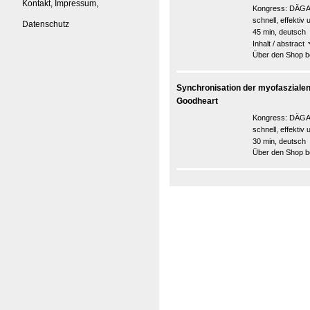
Kontakt, Impressum,
Kongress:
DÄGAK
schnell, effektiv
Datenschutz
45 min, deutsch
Inhalt / abstract
Über den Shop be
Synchronisation der myofaszialen
Goodheart
Kongress:
DÄGAK
schnell, effektiv
30 min, deutsch
Über den Shop be