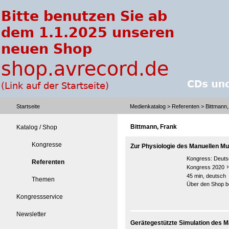
Startseite
Medienkatalog
>
Referenten
> Bittmann,
Bittmann, Frank
Katalog / Shop
Kongresse
Zur Physiologie des Manuellen Mus
Kongress:
Deutsc
Referenten
Kongress 2020
45 min, deutsch
Themen
Über den Shop be
Kongressservice
Newsletter
Gerätegestützte Simulation des M