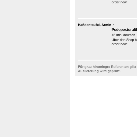
order now:
Haßdenteufel, Armin
Podoposturalt
45 min, deutsch
Über den Shop be
order now:
Für grau hinterlegte Referenten gilt:
Auslieferung wird geprüft.