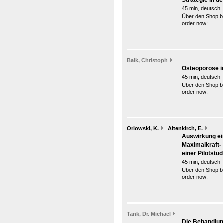
Strategie in de
45 min, deutsch
Über den Shop be
order now:
Balk, Christoph
Osteoporose i
45 min, deutsch
Über den Shop be
order now:
Orlowski, K.
Altenkirch, E.
Auswirkung ei
Maximalkraft- 
einer Pilotstud
45 min, deutsch
Über den Shop be
order now:
Tank, Dr. Michael
Die Behandlung