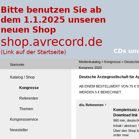
Medienkatalog
>
Kongresse
> Deutsche 
Startseite
Kongress 2020
Deutsche Ärztegesellschaft für A
Katalog / Shop
AB EINEM BESTELLWERT VON 75 € I
Kongresse
WERDEN 5 € BERECHNET.
Referenten
div. Referenten
Themen
Komplettsatz a
Download link 
Kongressservice
960 min, deutsch
Inhalt / abstract
Newsletter
Über den Shop be
order now: