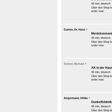
45 min, deutsch
Über den Shop be
order now:
Garten, Dr. Hans
Meniskusmani
45 min, deutsch
Über den Shop be
order now:
Scheer, Michael
AK in der Hau
45 min, deutsch
Über den Shop be
order now:
Angermaier, Ulrike
Dunkelfeldmikr
45 min, deutsch
Über den Shop be