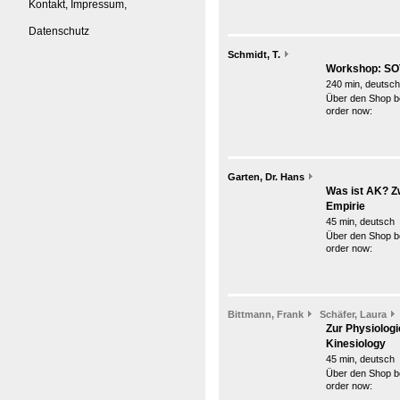
Kontakt, Impressum,
Datenschutz
Schmidt, T.
Workshop: SOT
240 min, deutsch
Über den Shop be
order now:
Garten, Dr. Hans
Was ist AK? Z
Empirie
45 min, deutsch
Über den Shop be
order now:
Bittmann, Frank
Schäfer, Laura
Zur Physiologi
Kinesiology
45 min, deutsch
Über den Shop be
order now: