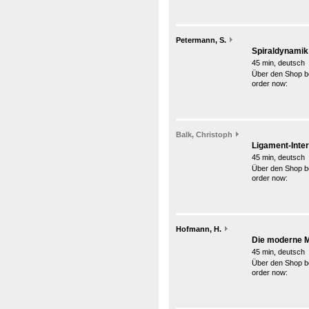
Petermann, S.
Spiraldynami
45 min, deutsch
Über den Shop be
order now:
Balk, Christoph
Ligament-Inter
45 min, deutsch
Über den Shop be
order now:
Hofmann, H.
Die moderne M
45 min, deutsch
Über den Shop be
order now: