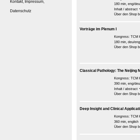
Kontakt, Impressum,
180 min, eng/deu
Inhalt / abstract
Datenschutz
Über den Shop be
Vorträge im Plenum I
Kongress:
TCM K
180 min, deu/eng
Über den Shop be
Classical Pathology: The Neijing 
Kongress:
TCM K
390 min, eng/deu
Inhalt / abstract
Über den Shop be
Deep Insight and Clinical Applica
Kongress:
TCM K
360 min, english
Über den Shop be