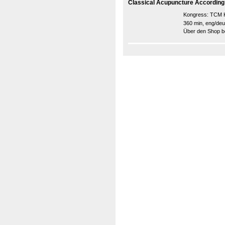
Classical Acupuncture According t
Kongress:
TCM K
360 min, eng/deu
Über den Shop be