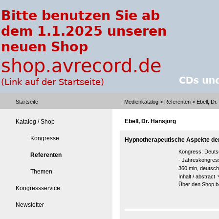
Startseite
Medienkatalog
>
Referenten
> Ebell, Dr
Ebell, Dr. Hansjörg
Katalog / Shop
Kongresse
Hypnotherapeutische Aspekte de
Kongress:
Deuts
Referenten
- Jahreskongres
360 min, deutsch
Themen
Inhalt / abstract
Über den Shop be
Kongressservice
Newsletter