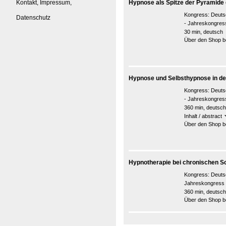
Kontakt, Impressum,
Hypnose als Spitze der Pyramide 
Kongress:
Deuts
Datenschutz
- Jahreskongres
30 min, deutsch
Über den Shop be
Hypnose und Selbsthypnose in d
Kongress:
Deuts
- Jahreskongre
360 min, deutsch
Inhalt / abstract
Über den Shop be
Hypnotherapie bei chronischen 
Kongress:
Deuts
Jahreskongress
360 min, deutsch
Über den Shop be