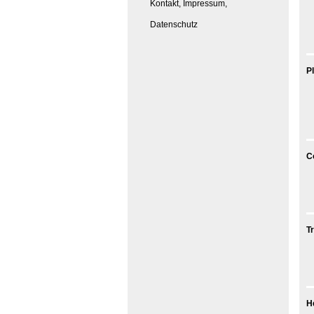
Kontakt, Impressum,
Datenschutz
P
C
T
H