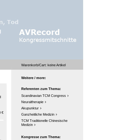
Warenkorb/Cart:
keine
Artikel
Weitere / more:
Referenten zum Thema:
Scandinavian TCM Congress
d
Neuraltherapie
Akupunktur
 €
Ganzheitliche Medizin
TCM Traditionelle Chinesische
Medizin
Kongresse zum Thema: