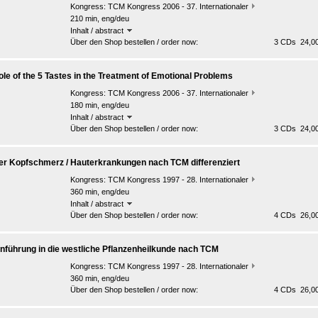
Kongress:
TCM Kongress 2006 - 37. Internationaler
210 min, eng/deu
Inhalt / abstract
Über den Shop bestellen / order now:
3 CDs 24,00
ole of the 5 Tastes in the Treatment of Emotional Problems
Kongress:
TCM Kongress 2006 - 37. Internationaler
180 min, eng/deu
Inhalt / abstract
Über den Shop bestellen / order now:
3 CDs 24,00
er Kopfschmerz / Hauterkrankungen nach TCM differenziert
Kongress:
TCM Kongress 1997 - 28. Internationaler
360 min, eng/deu
Inhalt / abstract
Über den Shop bestellen / order now:
4 CDs 26,00
inführung in die westliche Pflanzenheilkunde nach TCM
Kongress:
TCM Kongress 1997 - 28. Internationaler
360 min, eng/deu
Über den Shop bestellen / order now:
4 CDs 26,00