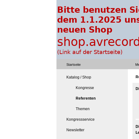
Startseite
Me
R
Katalog / Shop
Kongresse
D
Referenten
Themen
Kongressservice
D
Newsletter
L